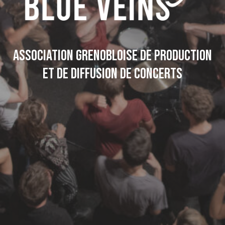
Association grenobloise de production
et de diffusion de concerts